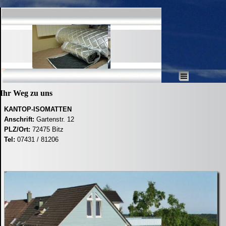
Direkt zum Seiteninhalt
Menü überspringen
Ihr Weg zu uns
KANTOP-ISOMATTEN
Anschrift:
Gartenstr. 12
PLZ/Ort:
72475 Bitz
Tel:
07431 / 81206