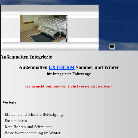
Direkt zum Seiteninhalt
Menü überspringen
Außenmatten Integrierte
Außenmatten
EXTHERM
Sommer und Winter
für integrierte Fahrzeuge
Kann nicht während der Fahrt verwendet werden !
Vorteile:
- Einfache und schnelle Befestigung.
- Extrem leicht.
- Kein Bohren und Schrauben.
- Beste Wärmedämmung im Winter.