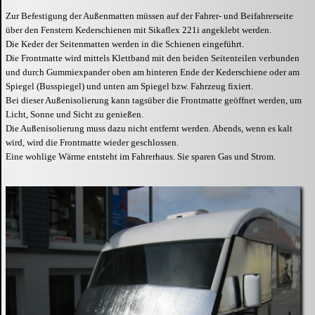
Zur Befestigung der Außenmatten müssen auf der Fahrer- und Beifahrerseite
über den Fenstern Kederschienen mit Sikaflex 221i angeklebt werden.
Die Keder der Seitenmatten werden in die Schienen eingeführt.
Die Frontmatte wird mittels Klettband mit den beiden Seitenteilen verbunden
und durch Gummiexpander oben am hinteren Ende der Kederschiene oder am
Spiegel (Busspiegel) und unten am Spiegel bzw. Fahrzeug fixiert.
Bei dieser Außenisolierung kann tagsüber die Frontmatte geöffnet werden, um
Licht, Sonne und Sicht zu genießen.
Die Außenisolierung muss dazu nicht entfernt werden. Abends, wenn es kalt
wird, wird die Frontmatte wieder geschlossen.
Eine wohlige Wärme entsteht im Fahrerhaus. Sie sparen Gas und Strom.